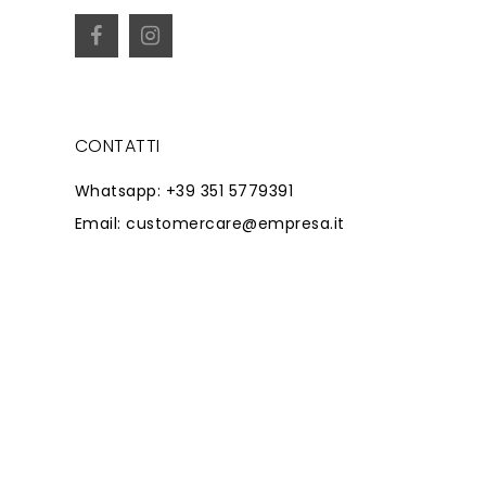
CONTATTI
Whatsapp: +39 351 5779391
Email: customercare@empresa.it