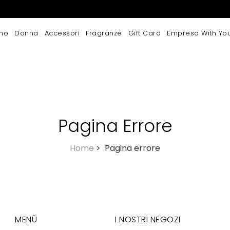
mo
Donna
Accessori
Fragranze
Gift Card
Empresa With Yo
Pagina Errore
Home
>
Pagina errore
MENÙ
I NOSTRI NEGOZI