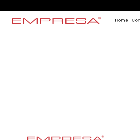
Home
Uo