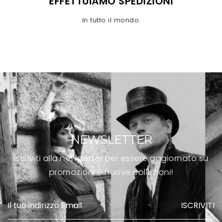
EFFETTUIAMO SPEDIZIONI
In tutto il mondo.
NEWSLETTER
Iscriviti alla newsletter per essere aggiornato su
promozioni e nuove collezioni!
ISCRIVITI