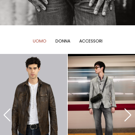
UOMO
DONNA
ACCESSORI