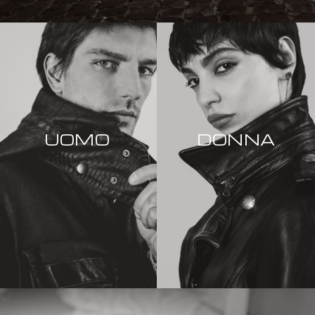
UOMO
DONNA